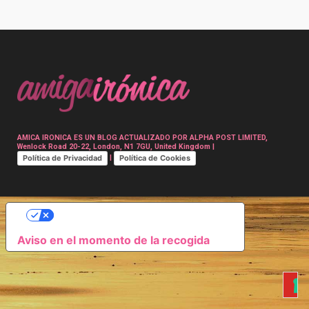
Post
navigation
AMICA IRONICA ES UN BLOG ACTUALIZADO POR ALPHA POST LIMITED,
Wenlock Road 20-22, London, N1 7GU, United Kingdom |
Política de Privacidad
Política de Cookies
|
SUS OPCIONES DE PRIVACIDAD
Aviso en el momento de la recogida