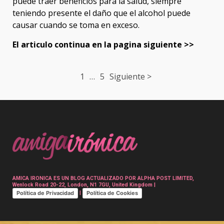
puede traer beneficios para la salud, siempre
teniendo presente el daño que el alcohol puede
causar cuando se toma en exceso.
El articulo continua en la pagina siguiente >>
Post
1
…
5
Siguiente >
navigation
AMICA IRONICA ES UN BLOG ACTUALIZADO POR ALPHA POST LIMITED,
Wenlock Road 20-22, London, N1 7GU, United Kingdom |
Política de Privacidad
Política de Cookies
|