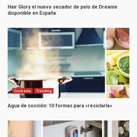
Hair Glory el nuevo secador de pelo de Dreame
disponible en España
Cocíname
Trending
Agua de cocción: 10 formas para «reciclarla»