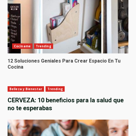
Cocíname
Trending
12 Soluciones Geniales Para Crear Espacio En Tu
Cocina
Belleza y Bienestar
Trending
CERVEZA: 10 beneficios para la salud que
no te esperabas