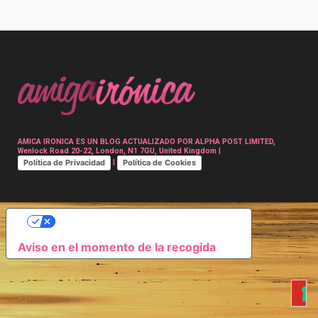
Post
navigation
AMICA IRONICA ES UN BLOG ACTUALIZADO POR ALPHA POST LIMITED,
Wenlock Road 20-22, London, N1 7GU, United Kingdom |
Política de Privacidad
Política de Cookies
|
SUS OPCIONES DE PRIVACIDAD
Aviso en el momento de la recogida