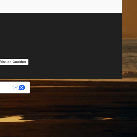
ítica de Cookies
IDAD