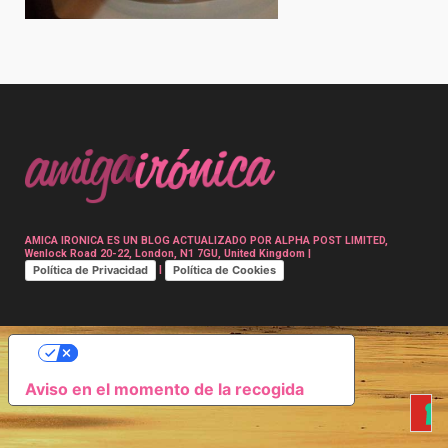
Post
navigation
AMICA IRONICA ES UN BLOG ACTUALIZADO POR ALPHA POST LIMITED,
Wenlock Road 20-22, London, N1 7GU, United Kingdom |
Política de Privacidad
Política de Cookies
|
SUS OPCIONES DE PRIVACIDAD
Aviso en el momento de la recogida