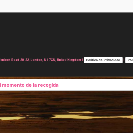
Política de Privacidad
Pol
lock Road 20-22, London, N1 7GU, United Kingdom |
|
el momento de la recogida
SUS OPCIONES DE PRIVAC