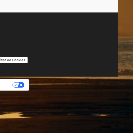
ítica de Cookies
IDAD