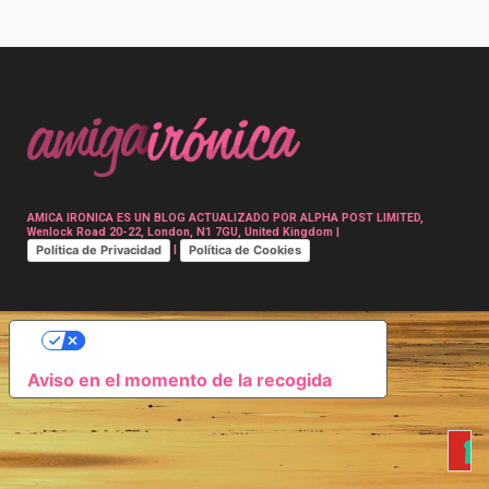
Post
navigation
AMICA IRONICA ES UN BLOG ACTUALIZADO POR ALPHA POST LIMITED,
Wenlock Road 20-22, London, N1 7GU, United Kingdom |
Política de Privacidad
Política de Cookies
|
SUS OPCIONES DE PRIVACIDAD
Aviso en el momento de la recogida