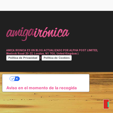
Post
navigation
AMICA IRONICA ES UN BLOG ACTUALIZADO POR ALPHA POST LIMITED,
Wenlock Road 20-22, London, N1 7GU, United Kingdom |
Política de Privacidad
Política de Cookies
|
SUS OPCIONES DE PRIVACIDAD
Aviso en el momento de la recogida