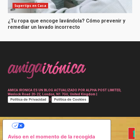
Supertips en Casa
¿Tu ropa que encoge lavándola? Cómo prevenir y
remediar un lavado incorrecto
AMICA IRONICA ES UN BLOG ACTUALIZADO POR ALPHA POST LIMITED,
Wenlock Road 20-22, London, N1 7GU, United Kingdom |
Política de Privacidad
Política de Cookies
|
SUS OPCIONES DE PRIVACIDAD
Aviso en el momento de la recogida