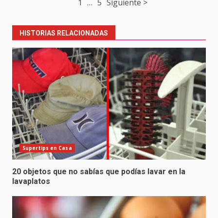
1
…
5
Siguiente >
navigation
HISTORIAS RELACIONADAS
Supertips en Casa
20 objetos que no sabías que podías lavar en la
lavaplatos