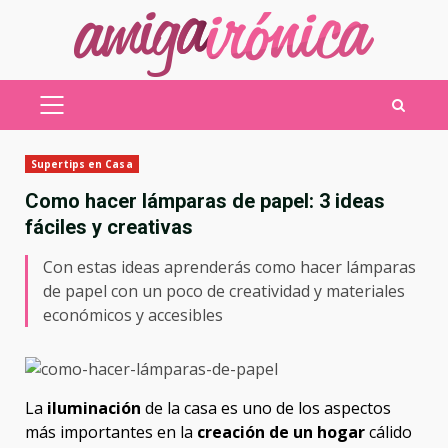
Saltar
al
contenido
MENÚ
PRINCIPAL
Supertips en Casa
Como hacer lámparas de papel: 3 ideas
fáciles y creativas
Con estas ideas aprenderás como hacer lámparas
de papel con un poco de creatividad y materiales
económicos y accesibles
La
iluminación
de la casa es uno de los aspectos
más importantes en la
creación de un hogar
cálido