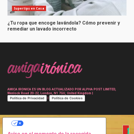
Supertips en Casa
¿Tu ropa que encoge lavándola? Cómo prevenir y
remediar un lavado incorrecto
AMICA IRONICA ES UN BLOG ACTUALIZADO POR ALPHA POST LIMITED,
Wenlock Road 20-22, London, N1 7GU, United Kingdom |
Política de Privacidad
Política de Cookies
|
SUS OPCIONES DE PRIVACIDAD
Aviso en el momento de la recogida