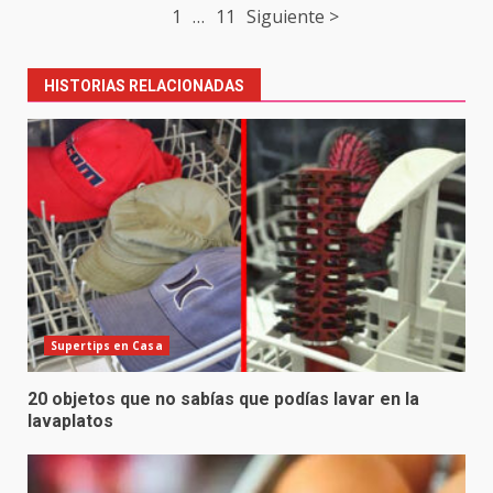
Post
1
…
11
Siguiente >
navigation
HISTORIAS RELACIONADAS
Supertips en Casa
20 objetos que no sabías que podías lavar en la
lavaplatos