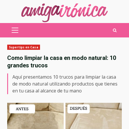
Saltar
al
contenido
MENÚ
PRINCIPAL
Supertips en Casa
Como limpiar la casa en modo natural: 10
grandes trucos
Aquí presentamos 10 trucos para limpiar la casa
de modo natural utilizando productos que tienes
en tu casa al alcance de tu mano