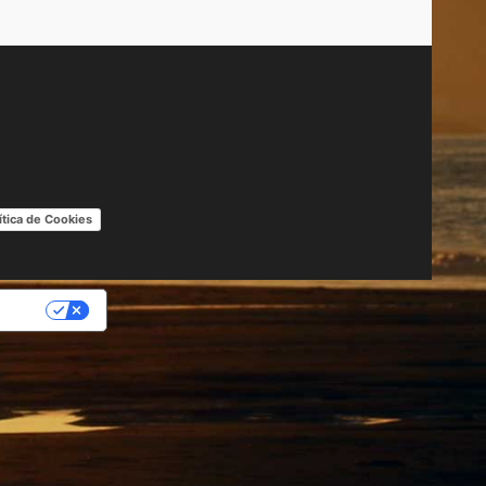
ítica de Cookies
IDAD