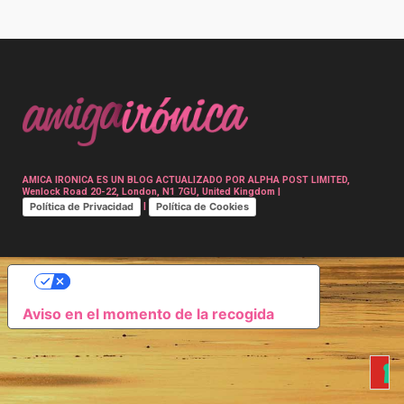
Post
navigation
AMICA IRONICA ES UN BLOG ACTUALIZADO POR ALPHA POST LIMITED,
Wenlock Road 20-22, London, N1 7GU, United Kingdom |
Política de Privacidad
Política de Cookies
|
SUS OPCIONES DE PRIVACIDAD
Aviso en el momento de la recogida