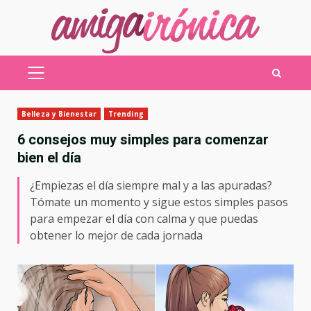
Saltar
al
contenido
MENÚ
PRINCIPAL
Belleza y Bienestar
Trending
6 consejos muy simples para comenzar
bien el día
¿Empiezas el día siempre mal y a las apuradas?
Tómate un momento y sigue estos simples pasos
para empezar el día con calma y que puedas
obtener lo mejor de cada jornada