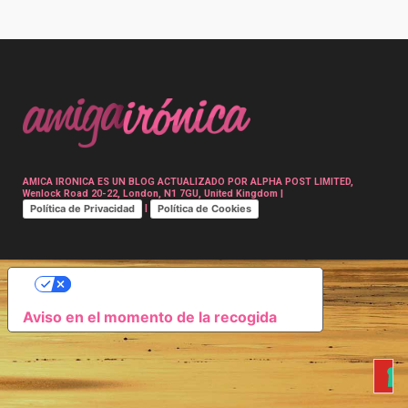
Post
navigation
AMICA IRONICA ES UN BLOG ACTUALIZADO POR ALPHA POST LIMITED,
Wenlock Road 20-22, London, N1 7GU, United Kingdom |
Política de Privacidad
Política de Cookies
|
SUS OPCIONES DE PRIVACIDAD
Aviso en el momento de la recogida