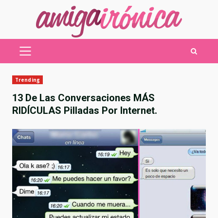
Saltar
al
contenido
MENÚ
PRINCIPAL
Trending
13 De Las Conversaciones MÁS
RIDÍCULAS Pilladas Por Internet.