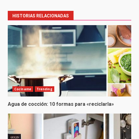
navigation
HISTORIAS RELACIONADAS
Cocíname
Trending
Agua de cocción: 10 formas para «reciclarla»