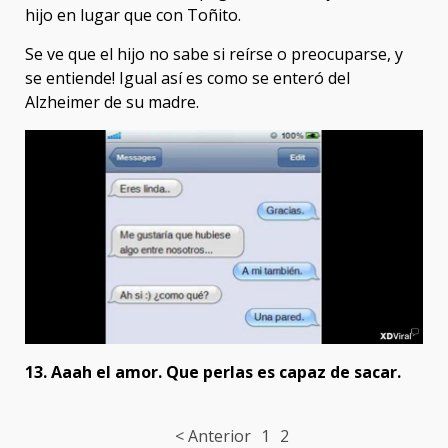
hijo en lugar que con Toñito.
Se ve que el hijo no sabe si reírse o preocuparse, y
se entiende! Igual así es como se enteró del
Alzheimer de su madre.
13. Aaah el amor. Que perlas es capaz de sacar.
Post
< Anterior
1
2