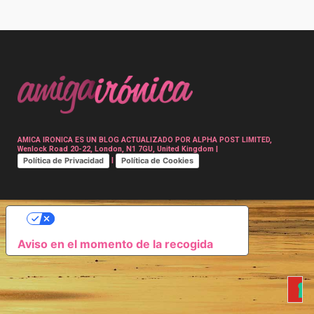
Post
navigation
AMICA IRONICA ES UN BLOG ACTUALIZADO POR ALPHA POST LIMITED,
Wenlock Road 20-22, London, N1 7GU, United Kingdom |
Política de Privacidad
Política de Cookies
|
SUS OPCIONES DE PRIVACIDAD
Aviso en el momento de la recogida