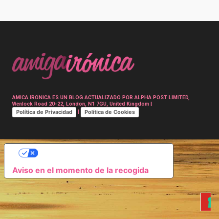
Post
navigation
AMICA IRONICA ES UN BLOG ACTUALIZADO POR ALPHA POST LIMITED,
Wenlock Road 20-22, London, N1 7GU, United Kingdom |
Política de Privacidad
Política de Cookies
|
SUS OPCIONES DE PRIVACIDAD
Aviso en el momento de la recogida