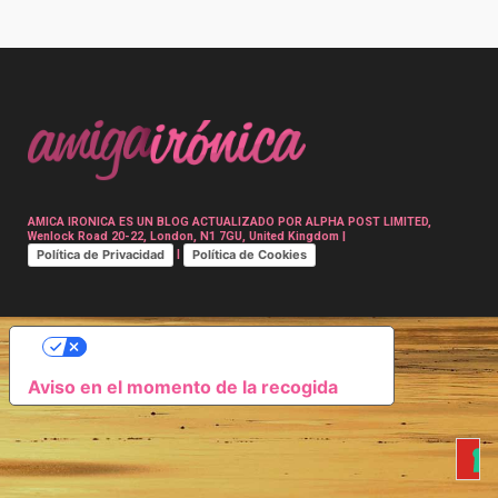
Post
navigation
AMICA IRONICA ES UN BLOG ACTUALIZADO POR ALPHA POST LIMITED,
Wenlock Road 20-22, London, N1 7GU, United Kingdom |
Política de Privacidad
Política de Cookies
|
SUS OPCIONES DE PRIVACIDAD
Aviso en el momento de la recogida