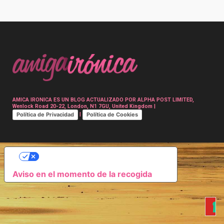
Post
navigation
AMICA IRONICA ES UN BLOG ACTUALIZADO POR ALPHA POST LIMITED,
Wenlock Road 20-22, London, N1 7GU, United Kingdom |
Política de Privacidad
Política de Cookies
|
SUS OPCIONES DE PRIVACIDAD
Aviso en el momento de la recogida