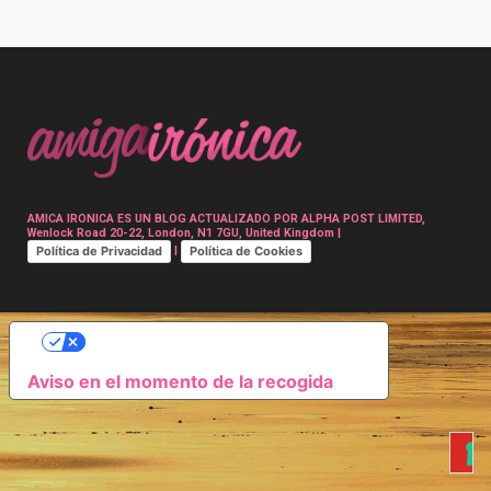
Post
navigation
AMICA IRONICA ES UN BLOG ACTUALIZADO POR ALPHA POST LIMITED,
Wenlock Road 20-22, London, N1 7GU, United Kingdom |
Política de Privacidad
Política de Cookies
|
SUS OPCIONES DE PRIVACIDAD
Aviso en el momento de la recogida