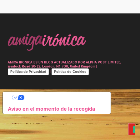
Post
navigation
AMICA IRONICA ES UN BLOG ACTUALIZADO POR ALPHA POST LIMITED,
Wenlock Road 20-22, London, N1 7GU, United Kingdom |
Política de Privacidad
Política de Cookies
|
SUS OPCIONES DE PRIVACIDAD
Aviso en el momento de la recogida