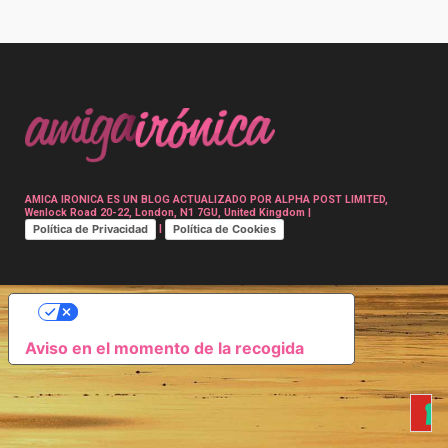
Post
navigation
AMICA IRONICA ES UN BLOG ACTUALIZADO POR ALPHA POST LIMITED,
Wenlock Road 20-22, London, N1 7GU, United Kingdom |
Política de Privacidad
Política de Cookies
|
SUS OPCIONES DE PRIVACIDAD
Aviso en el momento de la recogida