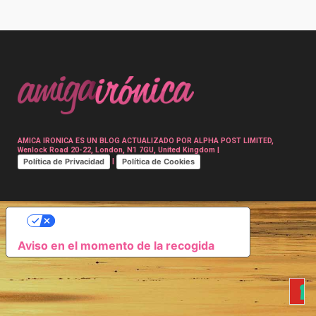
Post
navigation
AMICA IRONICA ES UN BLOG ACTUALIZADO POR ALPHA POST LIMITED,
Wenlock Road 20-22, London, N1 7GU, United Kingdom |
Política de Privacidad
Política de Cookies
|
SUS OPCIONES DE PRIVACIDAD
Aviso en el momento de la recogida