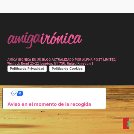
Post
navigation
AMICA IRONICA ES UN BLOG ACTUALIZADO POR ALPHA POST LIMITED,
Wenlock Road 20-22, London, N1 7GU, United Kingdom |
Política de Privacidad
Política de Cookies
|
SUS OPCIONES DE PRIVACIDAD
Aviso en el momento de la recogida