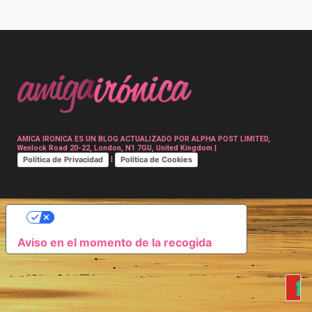
Post
navigation
AMICA IRONICA ES UN BLOG ACTUALIZADO POR ALPHA POST LIMITED,
Wenlock Road 20-22, London, N1 7GU, United Kingdom |
Política de Privacidad
Política de Cookies
|
SUS OPCIONES DE PRIVACIDAD
Aviso en el momento de la recogida