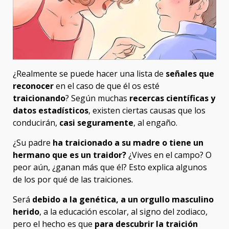
¿Realmente se puede hacer una lista de
señales que
reconocer
en el caso de que él os esté
traicionando
? Según muchas
recercas científicas y
datos estadísticos
, existen ciertas causas que los
conducirán,
casi seguramente
, al engaño.
¿Su padre
ha traicionado a su madre o tiene un
hermano que es un traidor?
¿Vives en el campo? O
peor aún, ¿ganan más que él? Esto explica algunos
de los por qué de las traiciones.
Será
debido a la genética, a un orgullo masculino
herido
, a la educación escolar, al signo del zodiaco,
pero el hecho es que
para descubrir la traición