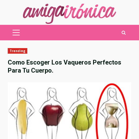
Saltar
al
contenido
MENÚ
PRINCIPAL
Trending
Como Escoger Los Vaqueros Perfectos
Para Tu Cuerpo.