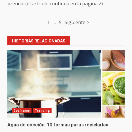
prenda. (el articulo continua en la pagina 2)
Post
1
…
5
Siguiente >
navigation
HISTORIAS RELACIONADAS
Cocíname
Trending
Agua de cocción: 10 formas para «reciclarla»