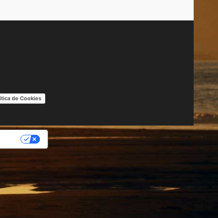
ítica de Cookies
IDAD