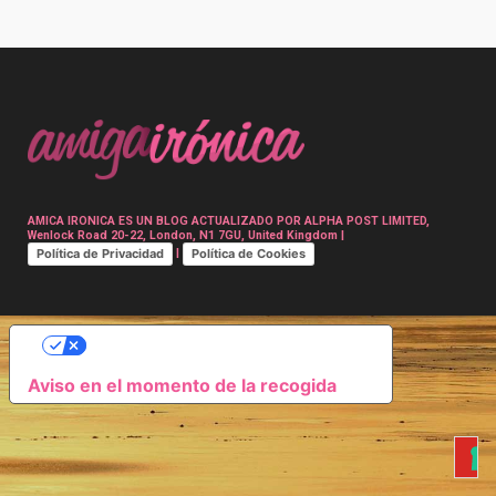
Post
navigation
AMICA IRONICA ES UN BLOG ACTUALIZADO POR ALPHA POST LIMITED,
Wenlock Road 20-22, London, N1 7GU, United Kingdom |
Política de Privacidad
Política de Cookies
|
SUS OPCIONES DE PRIVACIDAD
Aviso en el momento de la recogida