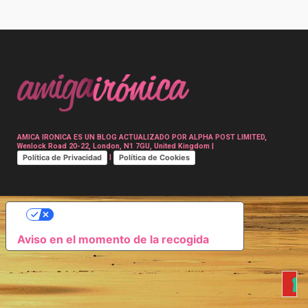
Post
navigation
AMICA IRONICA ES UN BLOG ACTUALIZADO POR ALPHA POST LIMITED,
Wenlock Road 20-22, London, N1 7GU, United Kingdom |
Política de Privacidad
Política de Cookies
|
SUS OPCIONES DE PRIVACIDAD
Aviso en el momento de la recogida