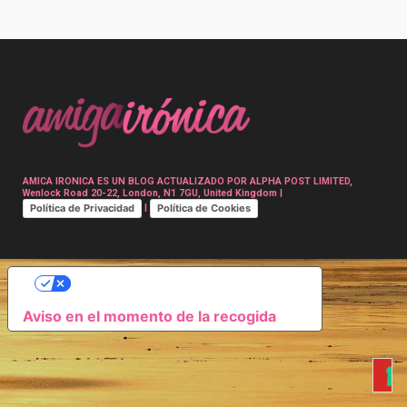
Post
navigation
AMICA IRONICA ES UN BLOG ACTUALIZADO POR ALPHA POST LIMITED,
Wenlock Road 20-22, London, N1 7GU, United Kingdom |
Política de Privacidad
Política de Cookies
|
SUS OPCIONES DE PRIVACIDAD
Aviso en el momento de la recogida