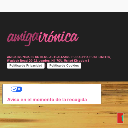
Post
navigation
AMICA IRONICA ES UN BLOG ACTUALIZADO POR ALPHA POST LIMITED,
Wenlock Road 20-22, London, N1 7GU, United Kingdom |
Política de Privacidad
Política de Cookies
|
SUS OPCIONES DE PRIVACIDAD
Aviso en el momento de la recogida