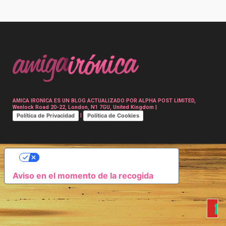
Post
navigation
AMICA IRONICA ES UN BLOG ACTUALIZADO POR ALPHA POST LIMITED,
Wenlock Road 20-22, London, N1 7GU, United Kingdom |
Política de Privacidad
Política de Cookies
|
SUS OPCIONES DE PRIVACIDAD
Aviso en el momento de la recogida