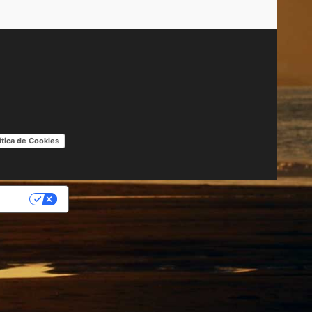
ítica de Cookies
IDAD