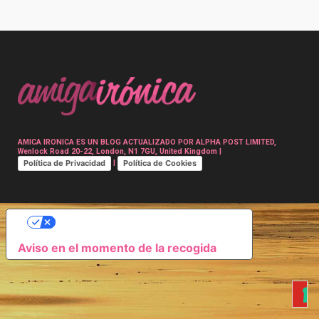
Post
navigation
AMICA IRONICA ES UN BLOG ACTUALIZADO POR ALPHA POST LIMITED,
Wenlock Road 20-22, London, N1 7GU, United Kingdom |
Política de Privacidad
Política de Cookies
|
SUS OPCIONES DE PRIVACIDAD
Aviso en el momento de la recogida