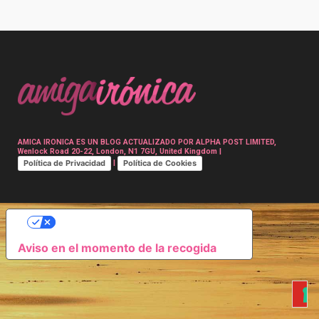
Post
navigation
AMICA IRONICA ES UN BLOG ACTUALIZADO POR ALPHA POST LIMITED,
Wenlock Road 20-22, London, N1 7GU, United Kingdom |
Política de Privacidad
Política de Cookies
|
SUS OPCIONES DE PRIVACIDAD
Aviso en el momento de la recogida