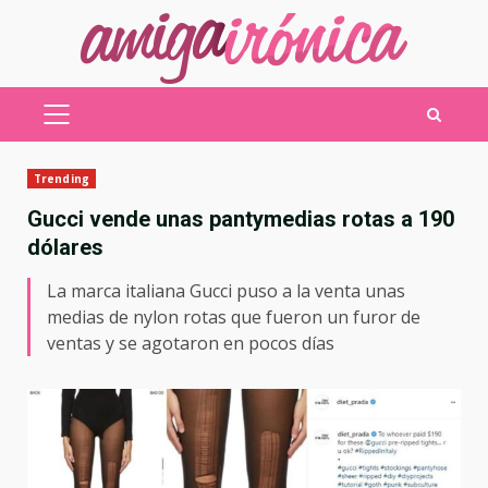
Saltar
al
contenido
MENÚ
PRINCIPAL
Trending
Gucci vende unas pantymedias rotas a 190
dólares
La marca italiana Gucci puso a la venta unas
medias de nylon rotas que fueron un furor de
ventas y se agotaron en pocos días