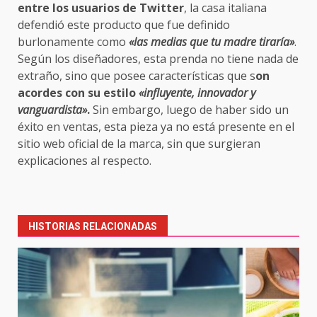
entre los usuarios de Twitter
, la casa italiana
defendió este producto que fue definido
burlonamente como
«las medias que tu madre tiraría»
.
Según los diseñadores, esta prenda no tiene nada de
extraño, sino que posee características que s
on
acordes con su estilo
«influyente, innovador y
vanguardista»
.
Sin embargo, luego de haber sido un
éxito en ventas, esta pieza ya no está presente en el
sitio web oficial de la marca, sin que surgieran
explicaciones al respecto.
Post
navigation
HISTORIAS RELACIONADAS