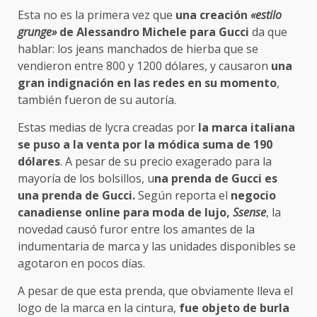
Esta no es la primera vez que
una creación
«estilo
grunge»
de Alessandro Michele para Gucci
da que
hablar: los jeans manchados de hierba que se
vendieron entre 800 y 1200 dólares, y causaron
una
gran indignación en las redes en su momento
,
también fueron de su autoría.
Estas medias de lycra creadas por
la marca italiana
se puso a la venta por la módica suma de 190
dólares
. A pesar de su precio exagerado para la
mayoría de los bolsillos, u
na prenda de Gucci es
una prenda de Gucci.
Según reporta el
negocio
canadiense online para moda de lujo,
Ssense
, la
novedad causó furor entre los amantes de la
indumentaria de marca y las unidades disponibles se
agotaron en pocos días.
A pesar de que esta prenda, que obviamente lleva el
logo de la marca en la cintura,
fue objeto de burla