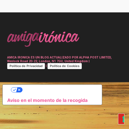
Post
navigation
AMICA IRONICA ES UN BLOG ACTUALIZADO POR ALPHA POST LIMITED,
Wenlock Road 20-22, London, N1 7GU, United Kingdom |
Política de Privacidad
Política de Cookies
|
SUS OPCIONES DE PRIVACIDAD
Aviso en el momento de la recogida