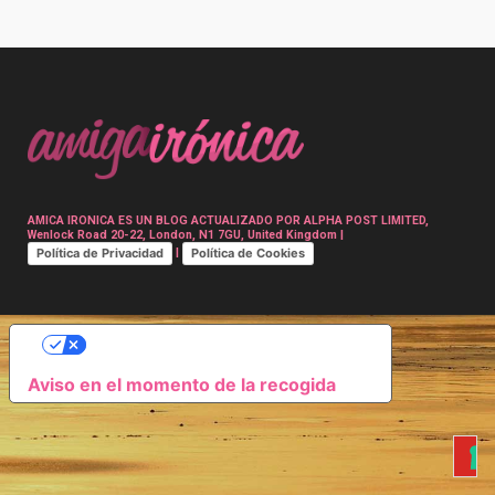
Post
navigation
AMICA IRONICA ES UN BLOG ACTUALIZADO POR ALPHA POST LIMITED,
Wenlock Road 20-22, London, N1 7GU, United Kingdom |
Política de Privacidad
Política de Cookies
|
SUS OPCIONES DE PRIVACIDAD
Aviso en el momento de la recogida