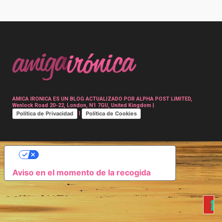
Post
navigation
AMICA IRONICA ES UN BLOG ACTUALIZADO POR ALPHA POST LIMITED,
Wenlock Road 20-22, London, N1 7GU, United Kingdom |
Política de Privacidad
Política de Cookies
|
SUS OPCIONES DE PRIVACIDAD
Aviso en el momento de la recogida