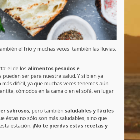
 también el frío y muchas veces, también las lluvias.
a: el de los
alimentos pesados e
 pueden ser para nuestra salud. Y si bien ya
ún más difícil, ya que muchas veces tenemos aún
tita, cómodos en la cama o en el sofá, en lugar
per sabrosos
, pero también
saludables y fáciles
e éstas no sólo son más saludables, sino que
esta estación.
¡No te pierdas estas recetas y