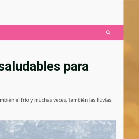
y saludables para
ambién el frío y muchas veces, también las lluvias.