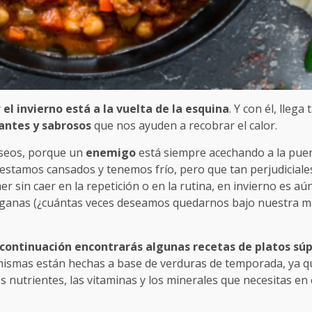
y
el invierno está a la vuelta de la esquina
. Y con él, llega
antes y sabrosos
que nos ayuden a recobrar el calor.
eseos, porque un
enemigo
está siempre acechando a la puert
stamos cansados y tenemos frío, pero que tan perjudiciales
r sin caer en la repetición o en la rutina, en invierno es a
ganas (¿cuántas veces deseamos quedarnos bajo nuestra man
 continuación encontrarás algunas recetas de platos sú
ismas están hechas a base de verduras de temporada, ya qu
nutrientes, las vitaminas y los minerales que necesitas en 