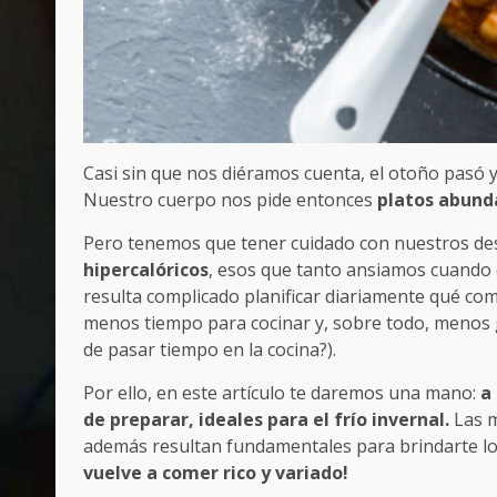
Casi sin que nos diéramos cuenta, el otoño pasó 
Nuestro cuerpo nos pide entonces
platos abund
Pero tenemos que tener cuidado con nuestros d
hipercalóricos
, esos que tanto ansiamos cuando e
resulta complicado planificar diariamente qué come
menos tiempo para cocinar y, sobre todo, menos 
de pasar tiempo en la cocina?).
Por ello, en este artículo te daremos una mano:
a
de preparar, ideales para el frío invernal.
Las m
además resultan fundamentales para brindarte los 
vuelve a comer rico y variado!