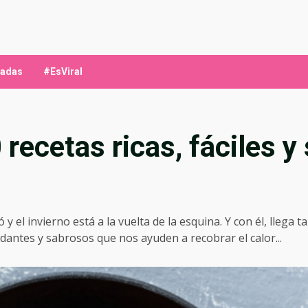
ladas
#EsViral
0 recetas ricas, fáciles 
 el invierno está a la vuelta de la esquina. Y con él, llega t
antes y sabrosos que nos ayuden a recobrar el calor...