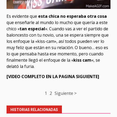
Es evidente que
esta chica no esperaba otra cosa
que enseñarle al mundo lo mucho que quería a este
chico «
tan especial
«. Cuando vas a ver el partido de
baloncesto con tu novio, una se espera siempre que
los enfoque la «kiss-cam», así todos pueden ver lo
muy feliz que están en su relación. O bueno… eso es
lo que pensaba hasta ese momento, pero cuando
finalmente llegó el enfoque de la «
kiss cam
«, se
delató la furia.
[VIDEO COMPLETO EN LA PAGINA SIGUIENTE]
Post
1
2
Siguiente >
navigation
HISTORIAS RELACIONADAS