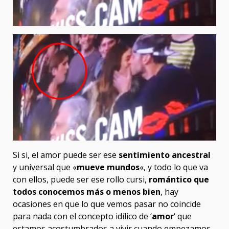
Si si, el amor puede ser ese
sentimiento ancestral
y universal que «
mueve mundos
«, y todo lo que va
con ellos, puede ser ese rollo cursi,
romántico que
todos conocemos más o menos bien
, hay
ocasiones en que lo que vemos pasar no coincide
para nada con el concepto idílico de ‘
amor
‘ que
estamos acostumbrados a vivir cuando empezamos