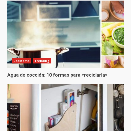
Cocíname
Trending
Agua de cocción: 10 formas para «reciclarla»