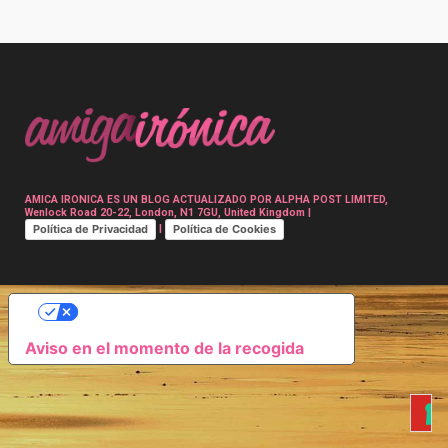
Post
navigation
AMICA IRONICA ES UN BLOG ACTUALIZADO POR ALPHA POST LIMITED,
Wenlock Road 20-22, London, N1 7GU, United Kingdom |
Política de Privacidad
Política de Cookies
|
SUS OPCIONES DE PRIVACIDAD
Aviso en el momento de la recogida