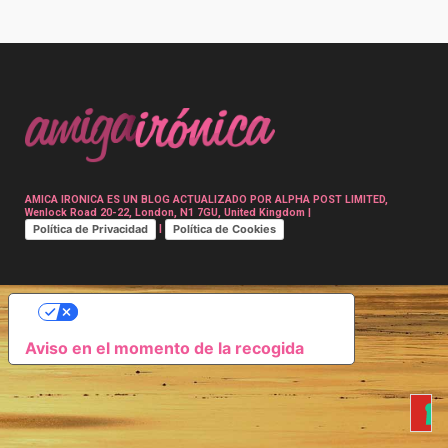
Post
navigation
AMICA IRONICA ES UN BLOG ACTUALIZADO POR ALPHA POST LIMITED,
Wenlock Road 20-22, London, N1 7GU, United Kingdom |
Política de Privacidad
Política de Cookies
|
SUS OPCIONES DE PRIVACIDAD
Aviso en el momento de la recogida