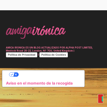
Post
navigation
AMICA IRONICA ES UN BLOG ACTUALIZADO POR ALPHA POST LIMITED,
Wenlock Road 20-22, London, N1 7GU, United Kingdom |
Política de Privacidad
Política de Cookies
|
SUS OPCIONES DE PRIVACIDAD
Aviso en el momento de la recogida