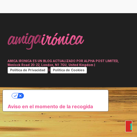
Post
navigation
AMICA IRONICA ES UN BLOG ACTUALIZADO POR ALPHA POST LIMITED,
Wenlock Road 20-22, London, N1 7GU, United Kingdom |
Política de Privacidad
Política de Cookies
|
SUS OPCIONES DE PRIVACIDAD
Aviso en el momento de la recogida