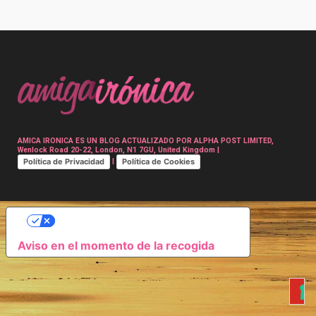
Post
navigation
AMICA IRONICA ES UN BLOG ACTUALIZADO POR ALPHA POST LIMITED,
Wenlock Road 20-22, London, N1 7GU, United Kingdom |
Política de Privacidad
Política de Cookies
|
SUS OPCIONES DE PRIVACIDAD
Aviso en el momento de la recogida