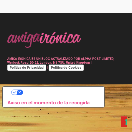
Post
navigation
AMICA IRONICA ES UN BLOG ACTUALIZADO POR ALPHA POST LIMITED,
Wenlock Road 20-22, London, N1 7GU, United Kingdom |
Política de Privacidad
Política de Cookies
|
SUS OPCIONES DE PRIVACIDAD
Aviso en el momento de la recogida