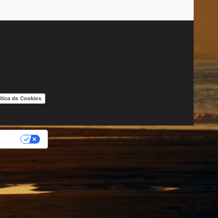
ítica de Cookies
IDAD