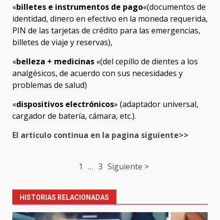
«
billetes e instrumentos de pago
«(documentos de
identidad, dinero en efectivo en la moneda requerida,
PIN de las tarjetas de crédito para las emergencias,
billetes de viaje y reservas),
«
belleza + medicinas
«(del cepillo de dientes a los
analgésicos, de acuerdo con sus necesidades y
problemas de salud)
«
dispositivos electrónicos
» (adaptador universal,
cargador de batería, cámara, etc.).
El articulo continua en la pagina siguiente>>
Post
1
…
3
Siguiente >
navigation
HISTORIAS RELACIONADAS