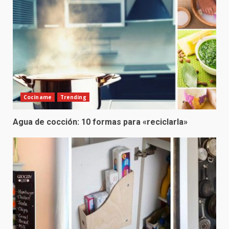
Cocíname
Trending
Agua de cocción: 10 formas para «reciclarla»