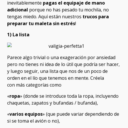
inevitablemente
pagas el equipaje de mano
adicional
porque no has pesado tu mochila, no
tengas miedo. Aquí están nuestros
trucos para
preparar tu maleta sin estrés
!
1) La lista
Parece algo trivial o una exageración por ansiedad
pero no tienes ni idea de lo útil que podría ser hacer,
y luego seguir, una lista que nos de un poco de
orden en el lío que tenemos en mente. Créela
con más categorías como
«
ropa
» (donde se introduce toda la ropa, incluyendo
chaquetas, zapatos y bufandas / bufanda),
«
varios equipos
» (que puede variar dependiendo de
si se toma el avión o no),