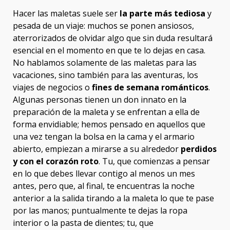
Hacer las maletas suele ser
la parte más tediosa
y
pesada de un viaje: muchos se ponen ansiosos,
aterrorizados de olvidar algo que sin duda resultará
esencial en el momento en que te lo dejas en casa.
No hablamos solamente de las maletas para las
vacaciones, sino también para las aventuras, los
viajes de negocios o
fines de semana románticos
.
Algunas personas tienen un don innato en la
preparación de la maleta y se enfrentan a ella de
forma envidiable; hemos pensado en aquellos que
una vez tengan la bolsa en la cama y el armario
abierto, empiezan a mirarse a su alrededor
perdidos
y con el corazón roto
. Tu, que comienzas a pensar
en lo que debes llevar contigo al menos un mes
antes, pero que, al final, te encuentras la noche
anterior a la salida tirando a la maleta lo que te pase
por las manos; puntualmente te dejas la ropa
interior o la pasta de dientes; tu, que